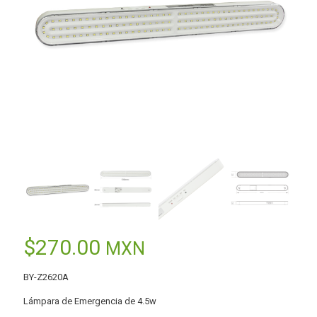
$
270.00
MXN
BY-Z2620A
Lámpara de Emergencia de 4.5w