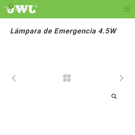
0
$0.00
Lámpara de Emergencia 4.5W