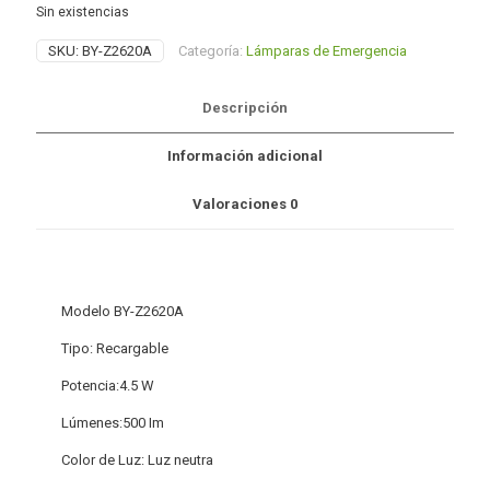
Sin existencias
SKU:
BY-Z2620A
Categoría:
Lámparas de Emergencia
Descripción
Información adicional
Valoraciones
0
Modelo BY-Z2620A
Tipo: Recargable
Potencia:4.5 W
Lúmenes:500 Im
Color de Luz: Luz neutra