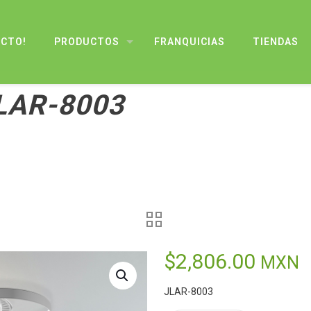
UCTO!
PRODUCTOS
FRANQUICIAS
TIENDAS
JLAR-8003
$
2,806.00
MXN
JLAR-8003