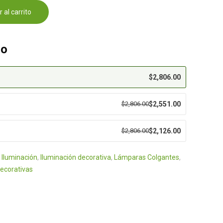
 al carrito
eo
$
2,806.00
$
2,806.00
$
2,551.00
$
2,806.00
$
2,126.00
:
Iluminación
,
Iluminación decorativa
,
Lámparas Colgantes
,
ecorativas