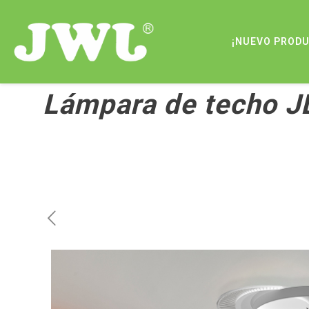
¡NUEVO PROD
Lámpara de techo 