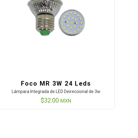
Foco MR 3W 24 Leds
Lámpara Integrada de LED Deireccional de 3w
$
32.00
MXN