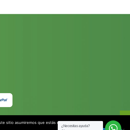
este sitio asumiremos que estás de acuerdo.
¿Necesitas ayuda?