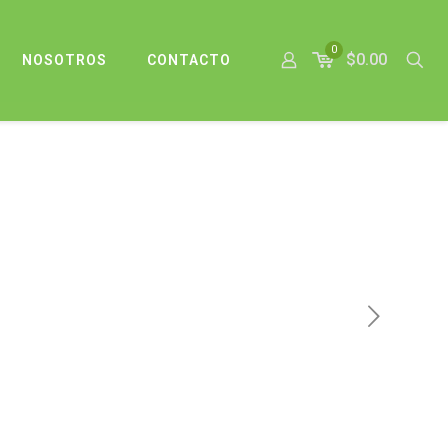
0
$0.00
NOSOTROS
CONTACTO