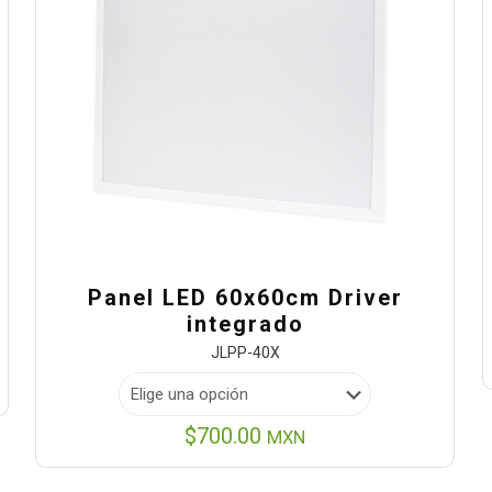
Panel LED 60x60cm Driver
integrado
JLPP-40X
$
700.00
MXN