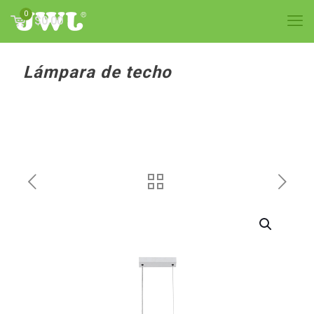
0
$0.00
Lámpara de techo