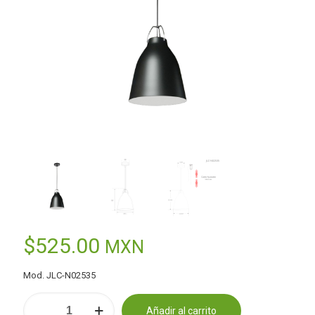
$
525.00
MXN
Mod. JLC-N02535
Lámpara
Añadir al carrito
Colgante