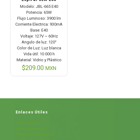
Modelo: JBL-665 E40
Potencia: 65W
Flujo Luminoso: 3900 lm
Corriente Electrica: 930mA
Base: E40
Voltaje: 127V ~ 60Hz
Angulo de luz: 120°
Color de Luz: Luz blanca
Vida útil: 10 000 h
Material: Vidrio y Plástico
$
209.00
MXN
Enlaces Útiles
Contáctanos
Sobre Nosotros
Preguntas Frecuentes