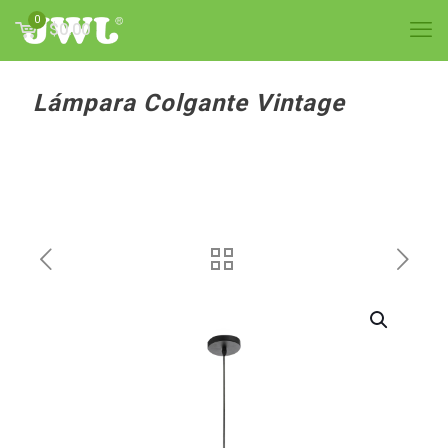
0
$0.00
Lámpara Colgante Vintage