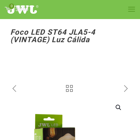
0
$0.00
Foco LED ST64 JLA5-4
(VINTAGE) Luz Cálida