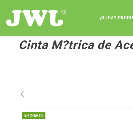
¡NUEVO PROD
Cinta M?trica de Ac
EN OFERTA