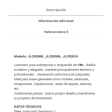
Descripción
Información adicional
Valoraciones
0
Modelo: JLCR2008 , JLCR2006 , JLCR2010
Luminario para sobreponer o suspender de
18w
, diseño
moderno y elegante , material principalmente aluminio y
policarbonato , iluminación uniforme y sin parpadeo.
Ideal para áreas generales como hoteles, estancias,
recepciones , habitaciones , salas de espera, salones,
etc.
Combina las piezas , crea tu propio diseño y transforma
tu proyecto de iluminación.
DATOS TÉCNICOS
Tipo:
poligonal ( hexágono )