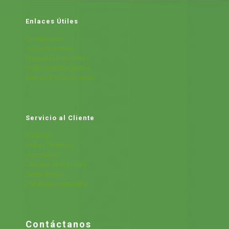
Enlaces Útiles
Contáctanos
Sobre Nosotros
Preguntas Frecuentes
Política de Devolución
Términos y condiciones
Servicio al Cliente
Cátalogo
Fichas Técnicas
Sucursales
Detalles de la cuenta
Cerrar Sesión
Olvide mi contraseña
Contáctanos