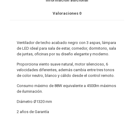
Información adicional
Valoraciones
0
Ventilador de techo acabado negro con 3 aspas, lámpara
de LED ideal para sala de estar, comedor, dormitorio, sala
de juntas, oficinas por su diseño elegante y moderno.
Proporciona viento suave natural, motor silencioso, 6
velocidades diferentes, además cambia entre tres tonos
de color neutro, blanco y cálido desde el control remoto.
Consumo máximo de 88W equivalente a 4500lm máximos
de iluminación.
Diámetro Ø1320 mm
2 años de Garantía