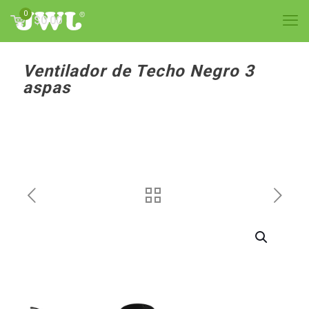
0
$0.00
Ventilador de Techo Negro 3
aspas