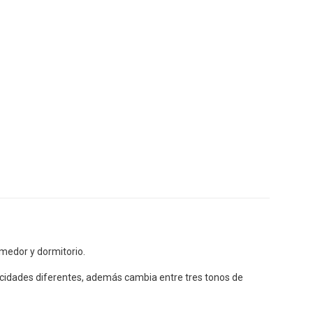
omedor y dormitorio.
locidades diferentes, además cambia entre tres tonos de