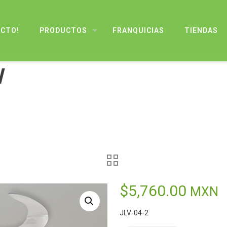
UCTO!
PRODUCTOS
FRANQUICIAS
TIENDAS
l
$
5,760.00
MXN
JLV-04-2