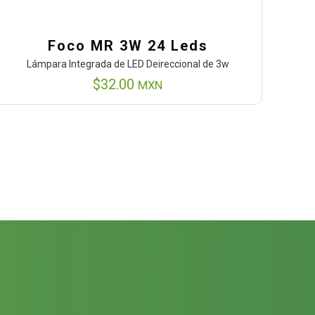
Foco MR 3W 24 Leds
Lámpara Integrada de LED Deireccional de 3w
$
32.00
MXN