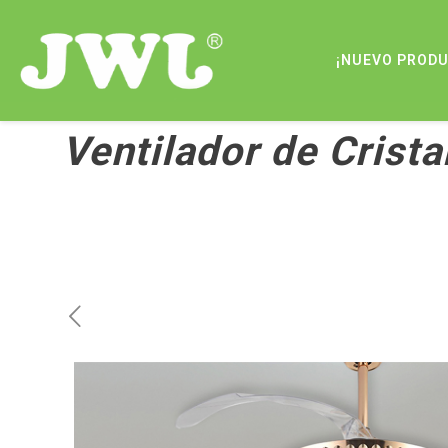
¡NUEVO PROD
Ventilador de Crista