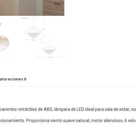
aloraciones
0
sparentes retráctiles de ABS, lámpara de LED ideal para sala de estar, c
uncionamiento. Proporciona viento suave natural, motor silencioso, 6 ve