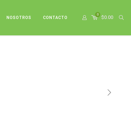
0
$0.00
NOSOTROS
CONTACTO