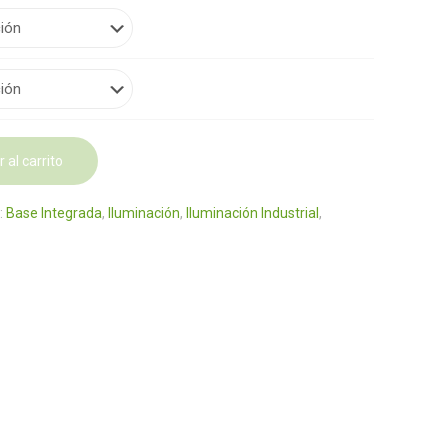
 al carrito
:
Base Integrada
,
Iluminación
,
Iluminación Industrial
,