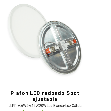
Plafon LED redondo Spot
ajustable
JLPR-A,6W,9w,15W,20W Luz Blanca/Luz Cálida