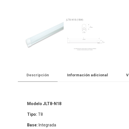
Descripción
Información adicional
V
Modelo JLT8-N18
Tipo:
T8
Base:
Integrada