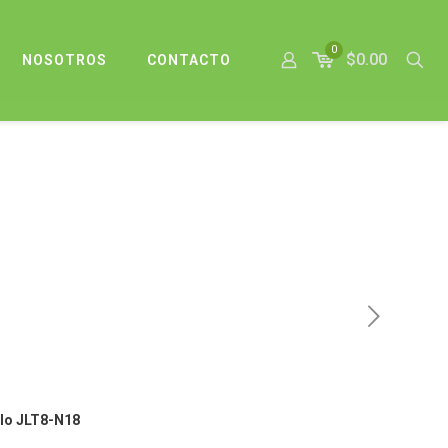
0
$0.00
NOSOTROS
CONTACTO
lo JLT8-N18