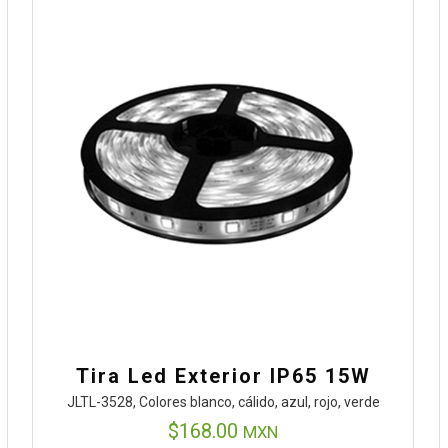
Tira Led Exterior IP65 15W
JLTL-3528, Colores blanco, cálido, azul, rojo, verde
$
168.00
MXN