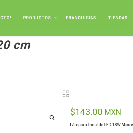
UCTO!
PRODUCTOS
FRANQUICIAS
TIENDAS
20 cm
$
143.00
MXN
Lámpara lineal de LED 18W
Mode