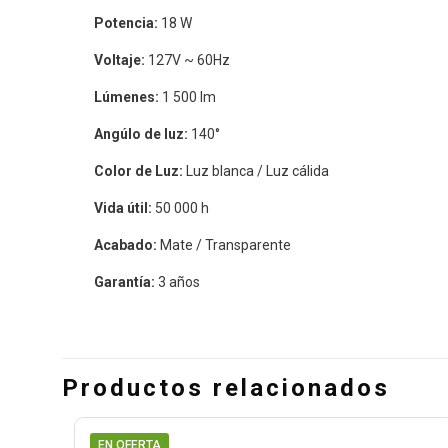
Potencia:
18 W
Voltaje:
127V ~ 60Hz
Lúmenes:
1 500 lm
Angúlo de luz:
140°
Color de Luz:
Luz blanca / Luz cálida
Vida útil:
50 000 h
Acabado:
Mate / Transparente
Garantía:
3 años
Productos relacionados
EN OFERTA