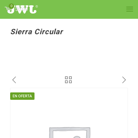
0
$0.00
Sierra Circular
EN OFERTA