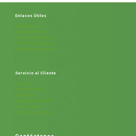
Enlaces Útiles
Contáctanos
Sobre Nosotros
Preguntas Frecuentes
Política de Devolución
Términos y condiciones
Servicio al Cliente
Cátalogo
Fichas Técnicas
Sucursales
Detalles de la cuenta
Cerrar Sesión
Olvide mi contraseña