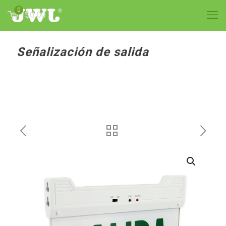
0
$0.00
Señalización de salida