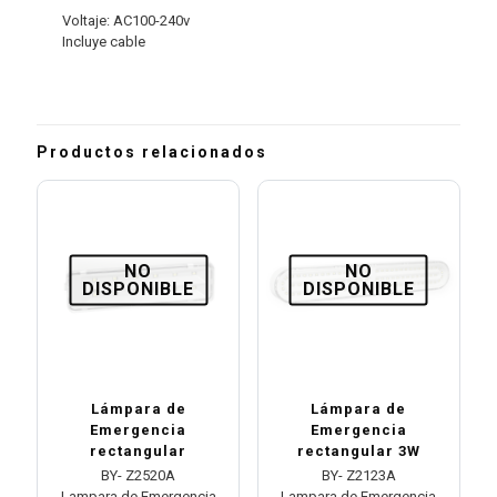
Voltaje: AC100-240v
Incluye cable
Productos relacionados
NO
NO
DISPONIBLE
DISPONIBLE
Lámpara de
Lámpara de
Emergencia
Emergencia
rectangular
rectangular 3W
BY- Z2520A
BY- Z2123A
Lampara de Emergencia
Lampara de Emergencia