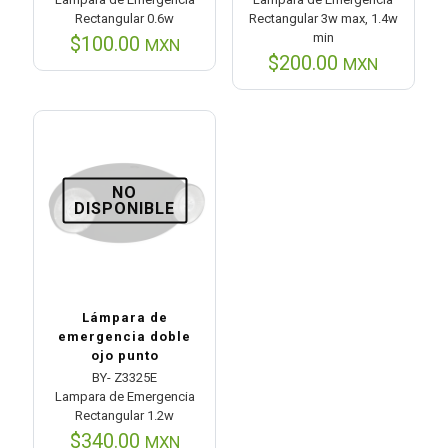
Rectangular 0.6w
Rectangular 3w max, 1.4w
min
$
100.00
MXN
$
200.00
MXN
NO
DISPONIBLE
Lámpara de
emergencia doble
ojo punto
BY- Z3325E
Lampara de Emergencia
Rectangular 1.2w
$
340.00
MXN