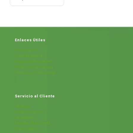
Enlaces Útiles
Contáctanos
Sobre Nosotros
Preguntas Frecuentes
Política de Devolución
Términos y condiciones
Servicio al Cliente
Cátalogo
Fichas Técnicas
Sucursales
Detalles de la cuenta
Cerrar Sesión