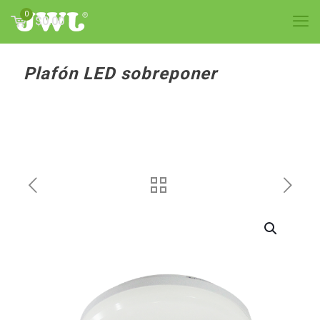
0
$0.00
Plafón LED sobreponer