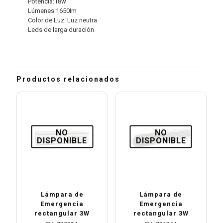
Potencia:18w
Lúmenes:1650Im
Color de Luz: Luz neutra
Leds de larga duración
Productos relacionados
NO
NO
DISPONIBLE
DISPONIBLE
Lámpara de
Lámpara de
Emergencia
Emergencia
rectangular 3W
rectangular 3W