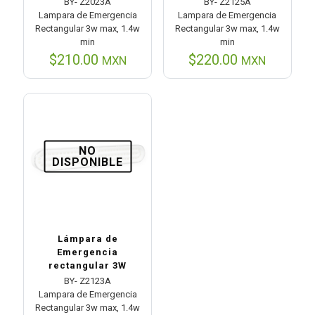
BY- Z2023A
BY- Z2125A
Lampara de Emergencia
Lampara de Emergencia
Rectangular 3w max, 1.4w
Rectangular 3w max, 1.4w
min
min
$
210.00
$
220.00
MXN
MXN
NO
DISPONIBLE
Lámpara de
Emergencia
rectangular 3W
BY- Z2123A
Lampara de Emergencia
Rectangular 3w max, 1.4w