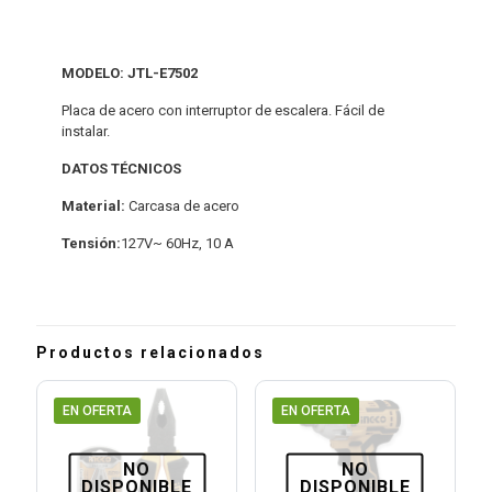
MODELO: JTL-E7502
Placa de acero con interruptor de escalera. Fácil de
instalar.
DATOS TÉCNICOS
Material:
Carcasa de acero
Tensión:
127V~ 60Hz, 10 A
Productos relacionados
EN OFERTA
EN OFERTA
NO
NO
DISPONIBLE
DISPONIBLE