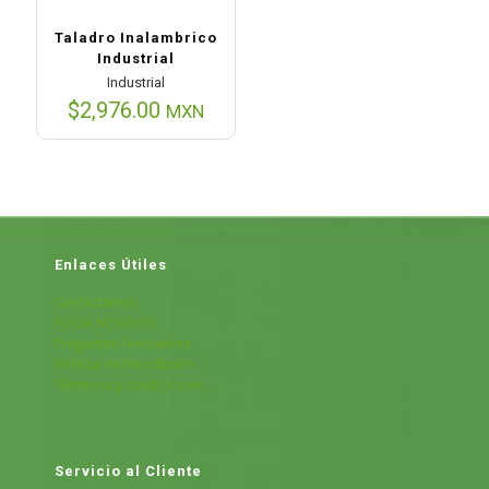
Taladro Inalambrico
Industrial
Industrial
$
2,976.00
MXN
Enlaces Útiles
Contáctanos
Sobre Nosotros
Preguntas Frecuentes
Política de Devolución
Términos y condiciones
Servicio al Cliente