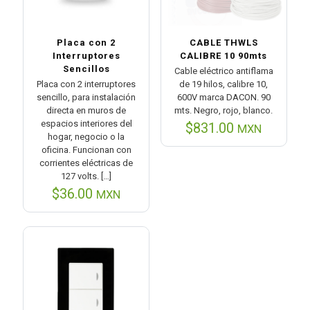
Placa con 2
CABLE THWLS
Interruptores
CALIBRE 10 90mts
Sencillos
Cable eléctrico antiflama
Placa con 2 interruptores
de 19 hilos, calibre 10,
sencillo, para instalación
600V marca DACON. 90
directa en muros de
mts. Negro, rojo, blanco.
espacios interiores del
$
831.00
MXN
hogar, negocio o la
oficina. Funcionan con
corrientes eléctricas de
127 volts.
[…]
$
36.00
MXN