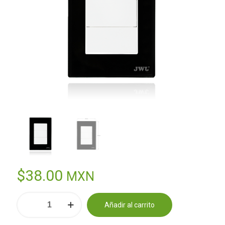
$
38.00
MXN
PLACA
Añadir al carrito
CIEGA
Alternative:
cantidad