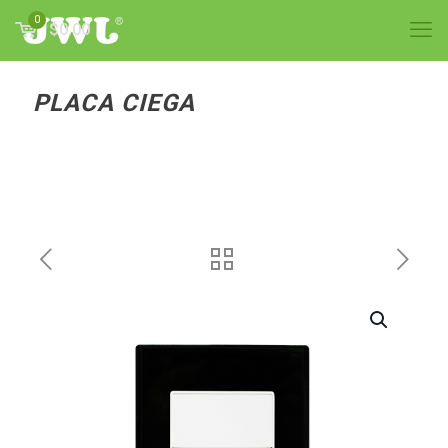
0
$0.00
PLACA CIEGA