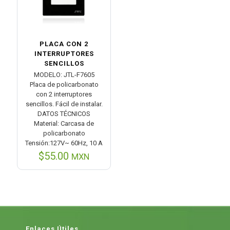
PLACA CON 2
INTERRUPTORES
SENCILLOS
MODELO: JTL-F7605
Placa de policarbonato
con 2 interruptores
sencillos. Fácil de instalar.
DATOS TÉCNICOS
Material: Carcasa de
policarbonato
Tensión:127V~ 60Hz, 10 A
$
55.00
MXN
Enlaces Útiles