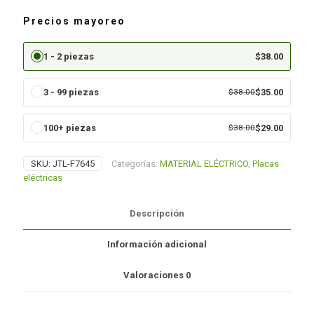
Precios mayoreo
1 - 2 piezas
$
38.00
3 - 99 piezas
$
38.00
$
35.00
100+ piezas
$
38.00
$
29.00
SKU:
JTL-F7645
Categorías:
MATERIAL ELÉCTRICO
,
Placas
eléctricas
Descripción
Información adicional
Valoraciones
0