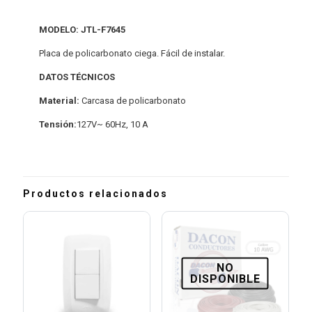
MODELO: JTL-F7645
Placa de policarbonato ciega. Fácil de instalar.
DATOS TÉCNICOS
Material:
Carcasa de policarbonato
Tensión:
127V~ 60Hz, 10 A
Productos relacionados
NO
DISPONIBLE