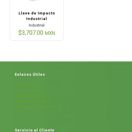
Llave de Impacto
Industrial
Industrial
$
3,707.00
MXN
Enlaces Útiles
Contáctanos
Sobre Nosotros
Preguntas Frecuentes
Política de Devolución
Términos y condiciones
Servicio al Cliente