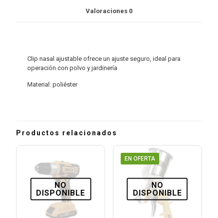
Valoraciones
0
Clip nasal ajustable ofrece un ajuste seguro, ideal para
operación con polvo y jardinería
Material: poliéster
Productos relacionados
EN OFERTA
NO
NO
DISPONIBLE
DISPONIBLE