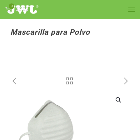
0
$0.00
Mascarilla para Polvo