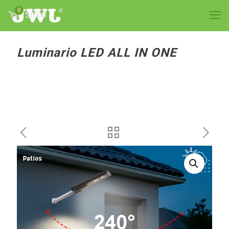
0
$0.00
Luminario LED ALL IN ONE