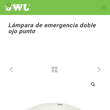
0
$0.00
Lámpara de emergencia doble
ojo punto