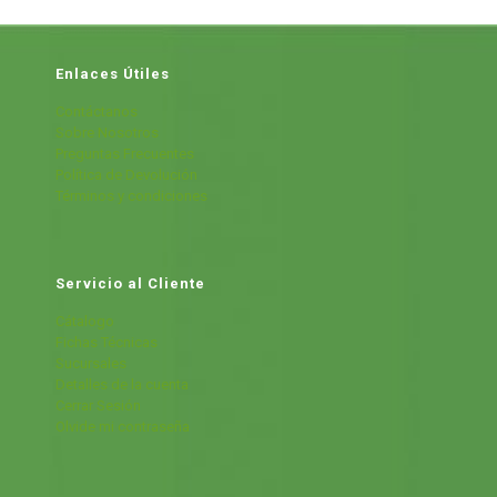
Enlaces Útiles
Contáctanos
Sobre Nosotros
Preguntas Frecuentes
Política de Devolución
Términos y condiciones
Servicio al Cliente
Cátalogo
Fichas Técnicas
Sucursales
Detalles de la cuenta
Cerrar Sesión
Olvide mi contraseña