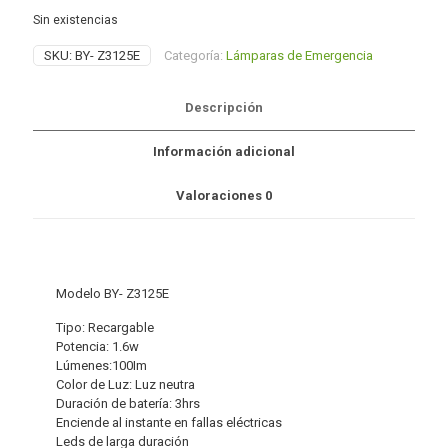
Sin existencias
SKU:
BY- Z3125E
Categoría:
Lámparas de Emergencia
Descripción
Información adicional
Valoraciones
0
Modelo BY- Z3125E
Tipo: Recargable
Potencia: 1.6w
Lúmenes:100Im
Color de Luz: Luz neutra
Duración de batería: 3hrs
Enciende al instante en fallas eléctricas
Leds de larga duración