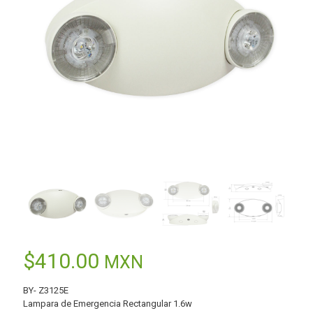
$
410.00
MXN
BY- Z3125E
Lampara de Emergencia Rectangular 1.6w