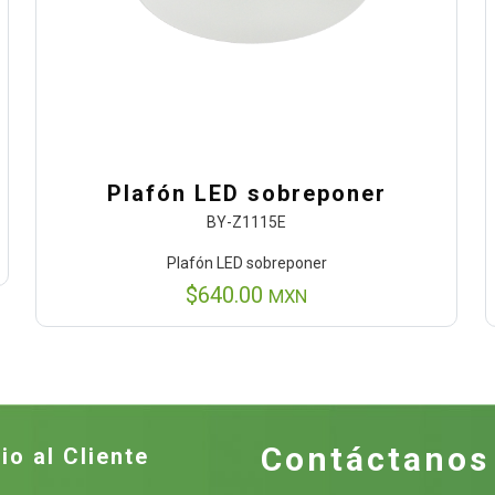
Plafón LED sobreponer
BY-Z1115E
Plafón LED sobreponer
$
640.00
MXN
Contáctanos
io al Cliente