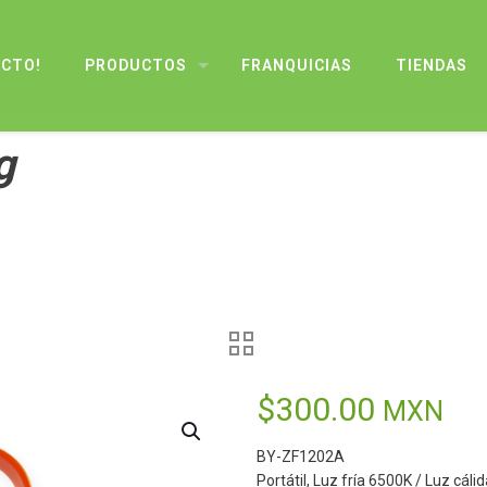
UCTO!
PRODUCTOS
FRANQUICIAS
TIENDAS
g
$
300.00
MXN
BY-ZF1202A
Portátil, Luz fría 6500K / Luz cál