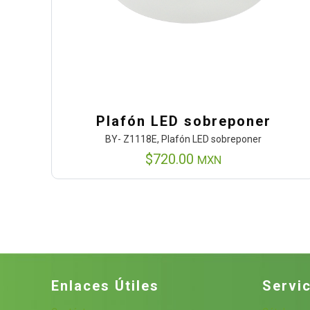
Plafón LED sobreponer
BY- Z1118E, Plafón LED sobreponer
$
720.00
MXN
Enlaces Útiles
Servic