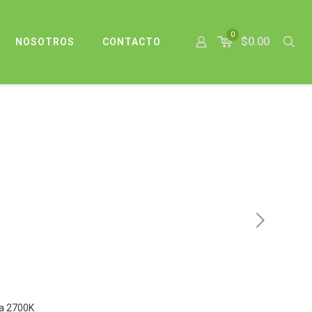
0
$0.00
NOSOTROS
CONTACTO
ida 2700K