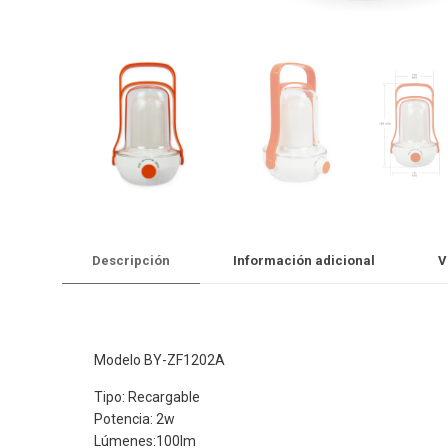
Descripción
Información adicional
V
Modelo BY-ZF1202A
Tipo: Recargable
Potencia: 2w
Lúmenes:100Im