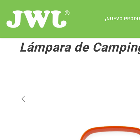
¡NUEVO PROD
Lámpara de Campin