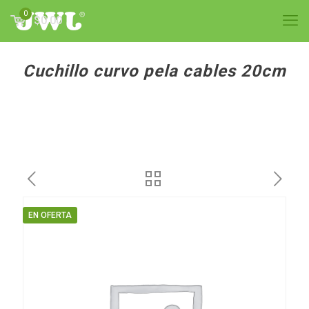
0
$0.00
Cuchillo curvo pela cables 20cm
EN OFERTA