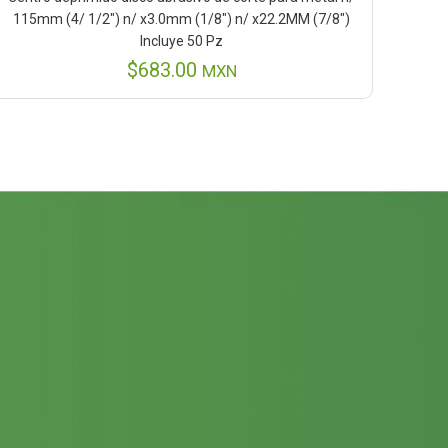
115mm (4/ 1/2″) n/ x3.0mm (1/8″) n/ x22.2MM (7/8″)
Incluye 50 Pz
$
683.00
MXN