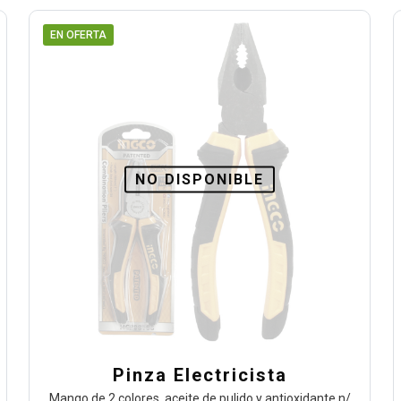
EN OFERTA
NO DISPONIBLE
Pinza Electricista
Mango de 2 colores, aceite de pulido y antioxidante n/