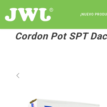
¡NUEVO PROD
Cordon Pot SPT Dac