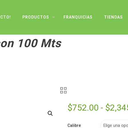
UCTO!
PRODUCTOS
FRANQUICIAS
TIENDAS
on 100 Mts
$
752.00
-
$
2,34
Calibre