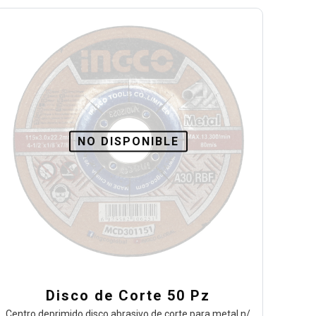
NO DISPONIBLE
Disco de Corte 50 Pz
Centro deprimido disco abrasivo de corte para metal n/