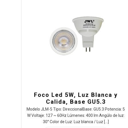
Foco Led 5W, Luz Blanca y
Calida, Base GU5.3
Modelo JLM-5 Tipo: DireccionalBase: GU5.3 Potencia: 5
W Voltaje: 127 ~ 60Hz Lúmenes: 400 lm Angúlo de luz:
30° Color de Luz: Luz blanca / Luz
[…]