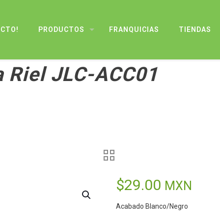
UCTO!
PRODUCTOS
FRANQUICIAS
TIENDAS
a Riel JLC-ACC01
$
29.00
MXN
Acabado Blanco/Negro