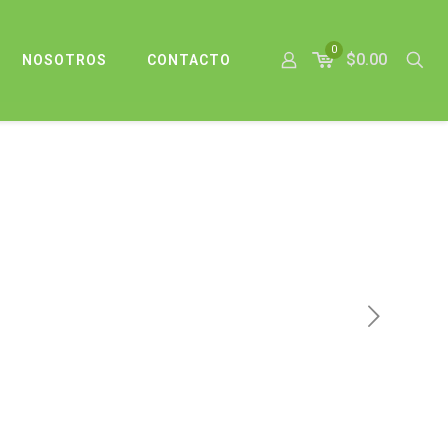
0
$0.00
NOSOTROS
CONTACTO