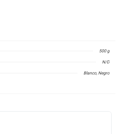
500 g
N/D
Blanco, Negro