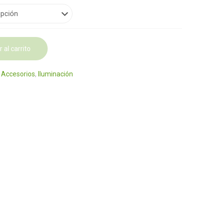
 al carrito
:
Accesorios
,
Iluminación