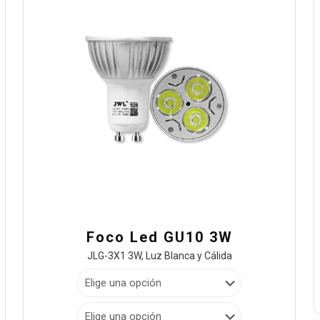
Foco Led GU10 3W
JLG-3X1 3W, Luz Blanca y Cálida