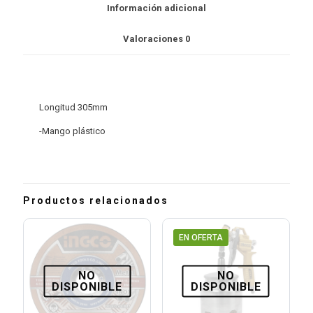
Información adicional
Valoraciones
0
Longitud 305mm
-Mango plástico
Productos relacionados
EN OFERTA
NO
NO
DISPONIBLE
DISPONIBLE