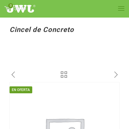
0
$0.00
Cincel de Concreto
EN OFERTA