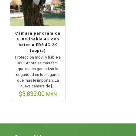
Cámara panorámica
e inclinable 4G con
batería EB8 4G 2K
(copia)
Protección móvil y fiable a
360° Ahora es más fácil
que nunca garantizar la
seguridad en los lugares
que más le importan. La
nueva cámara de
[…]
$
3,833.00
MXN