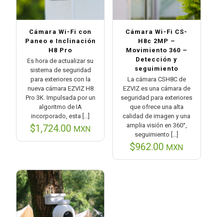
Cámara Wi-Fi con
Cámara Wi-Fi CS-
Paneo e Inclinación
H8c 2MP –
H8 Pro
Movimiento 360 –
Detección y
Es hora de actualizar su
seguimiento
sistema de seguridad
para exteriores con la
La cámara CSH8C de
nueva cámara EZVIZ H8
EZVIZ es una cámara de
Pro 3K. Impulsada por un
seguridad para exteriores
algoritmo de IA
que ofrece una alta
incorporado, esta
[…]
calidad de imagen y una
amplia visión en 360°,
$
1,724.00
MXN
seguimiento
[…]
$
962.00
MXN