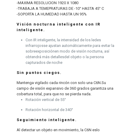
-MAXIMA RESOLUCION 1920 X 1080
-TRABAJA A TEMEPRATURAS DE -10° HASTA 45° C
-SOPORTA LA HUMEDAD HASTA UN 95%
Visión nocturna inteligente con IR
inteligente.
Con IR inteligente, la intensidad de los ledes
infrarrojosse ajustan automáticamente para evitar la
sobreexposiciónen modo de visión nocturna, así
obtendrá más detallesdel objeto o la persona
capturados de noche
Sin puntos ciegos.
Mantenga vigilado cada rincón con solo una C6N.Su
campo de visión expansivo de 360 grados garantiza una
cobertura total, para que no se pierda nada.
Rotación vertical de 55°
Rotación horizontal de 340°
Seguimiento inteligente.
Al detectar un objeto en movimiento, la C6N eslo