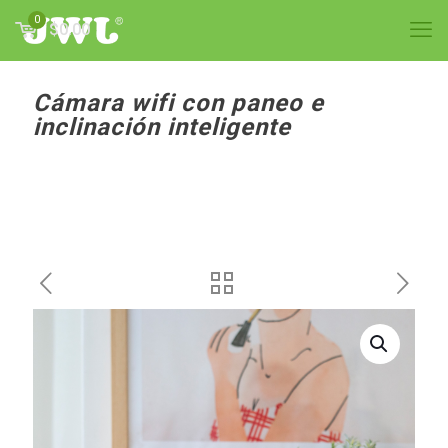
0
$0.00
Cámara wifi con paneo e
inclinación inteligente