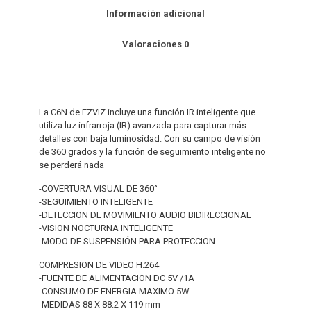
Información adicional
Valoraciones
0
La C6N de EZVIZ incluye una función IR inteligente que
utiliza luz infrarroja (IR) avanzada para capturar más
detalles con baja luminosidad. Con su campo de visión
de 360 grados y la función de seguimiento inteligente no
se perderá nada
-COVERTURA VISUAL DE 360°
-SEGUIMIENTO INTELIGENTE
-DETECCION DE MOVIMIENTO AUDIO BIDIRECCIONAL
-VISION NOCTURNA INTELIGENTE
-MODO DE SUSPENSIÓN PARA PROTECCION
COMPRESION DE VIDEO H.264
-FUENTE DE ALIMENTACION DC 5V /1A
-CONSUMO DE ENERGIA MAXIMO 5W
-MEDIDAS 88 X 88.2 X 119 mm