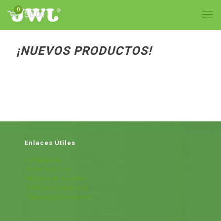
0
$0.00
¡NUEVOS PRODUCTOS!
Enlaces Útiles
Contáctanos
Sobre Nosotros
Preguntas Frecuentes
Política de Devolución
Términos y condiciones