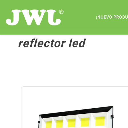
¡NUEVO PROD
reflector led