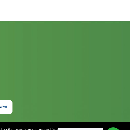
este sitio asumiremos que estás de acuerdo.