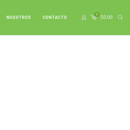
0
$0.00
NOSOTROS
CONTACTO