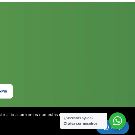
este sitio asumiremos que estás de acuerdo.
¿Necesitas ayuda?
Chatea con nosotros