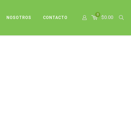
0
$0.00
NOSOTROS
CONTACTO