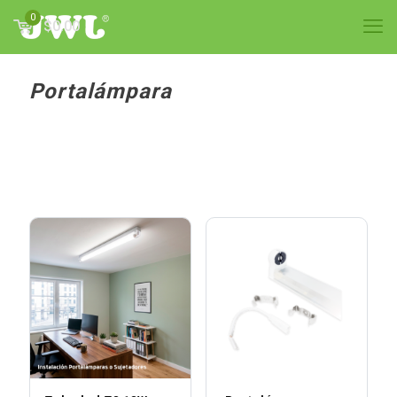
0
$0.00
Portalámpara