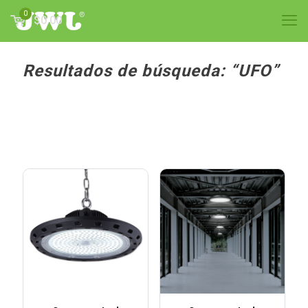
0
$0.00
Resultados de búsqueda: “UFO”